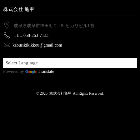
株式会社 亀甲
岐阜県岐阜市神田町２−８ ヒカリビル1階
TEL.058-263-7133
kabusikikikkou@gmail.com
Powered by
Translate
© 2026. 株式会社亀甲 All Rights Reserved.