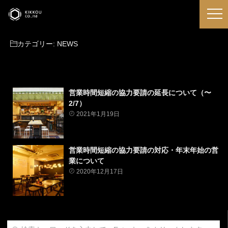
カテゴリー:
NEWS
営業時間短縮の協力要請の延長について（〜
2/7）
2021年1月19日
営業時間短縮の協力要請の対応・年末年始の営
業について
2020年12月17日